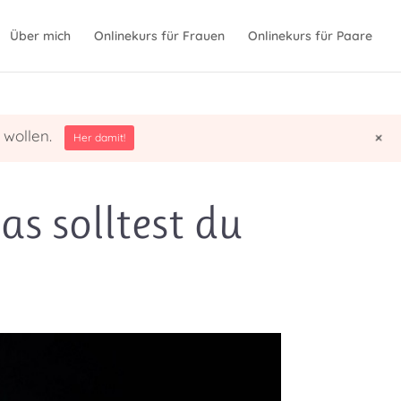
Über mich
Onlinekurs für Frauen
Onlinekurs für Paare
 wollen.
+
Her damit!
s solltest du