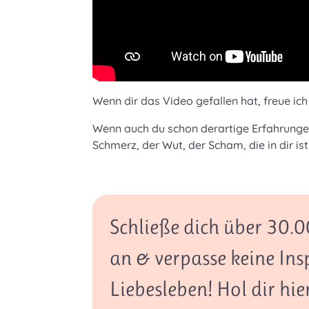
Wenn dir das Video gefallen hat, freue i
Wenn auch du schon derartige Erfahrungen g
Schmerz, der Wut, der Scham, die in dir ist
Schließe dich über 30
an & verpasse keine Ins
Liebesleben! Hol dir hie