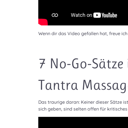
Wenn dir das Video gefallen hat, freue i
7 No-Go-Sätze 
Tantra Massag
Das traurige daran: Keiner dieser Sätze is
sich geben, sind selten offen für kritische