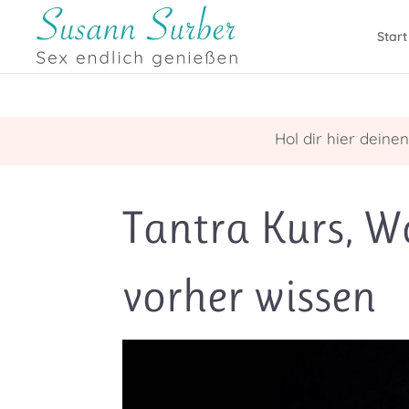
Start
Hol dir hier deine
Tantra Kurs, W
vorher wissen