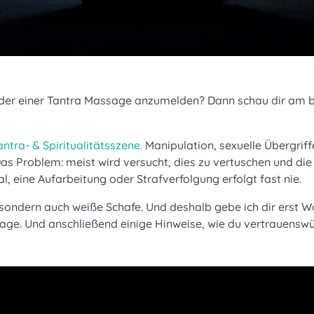
 oder einer Tantra Massage anzumelden? Dann schau dir am 
antra- & Spiritualitätsszene.
Manipulation, sexuelle Übergriff
s Problem: meist wird versucht, dies zu vertuschen und die 
, eine Aufarbeitung oder Strafverfolgung erfolgt fast nie.
, sondern auch weiße Schafe. Und deshalb gebe ich dir erst W
age. Und anschließend einige Hinweise, wie du vertrauenswü