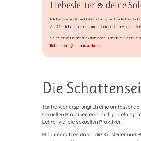
Liebesletter & deine So
Ich behandle deine Daten streng vertraulich & du ka
Ausführliche Informationen findest du in Abschnitt 
Sollte etwas nicht funktionieren, schick mir gern ei
liebesletter@susannsurber.de
Die Schattensei
Tantra war ursprünglich eine umfassende sp
sexuellen Praktiken erst nach jahrelange
Lehrer v.a. die sexuellen Praktiken.
Mitunter nutzen dabei die Kursleiter und 