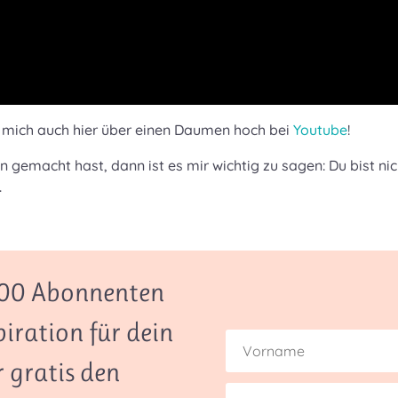
ch mich auch hier über einen Daumen hoch bei
Youtube
!
emacht hast, dann ist es mir wichtig zu sagen: Du bist nicht
.
.000 Abonnenten
piration für dein
r gratis den