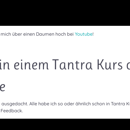
ch mich über einen Daumen hoch bei
Youtube
!
in einem Tantra Kurs 
e
t ausgedacht. Alle habe ich so oder ähnlich schon in Tantra K
s Feedback.