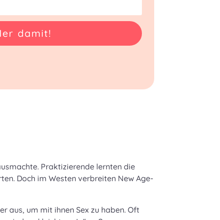
Her damit!
 ausmachte. Praktizierende lernten die
erten. Doch im Westen verbreiten New Age-
er aus, um mit ihnen Sex zu haben. Oft