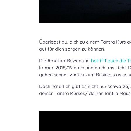
Überlegst du, dich zu einem Tantra Kurs
gut für dich sorgen zu können.
Die #metoo-Bewegung
betrifft auch die T
kamen 2018/19 nach und nach ans Licht. Da
gehen schnell zurück zum Business as usual
Doch natürlich gibt es nicht nur schwarze
deines Tantra Kurses/ deiner Tantra Mass