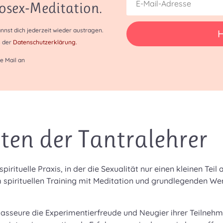
losex-Meditation.
nnst dich jederzeit wieder austragen.
6 der
Datenschutzerklärung.
ne Mail an
ten der Tantralehrer
irituelle Praxis, in der die Sexualität nur einen kleinen Teil
m spirituellen Training mit Meditation und grundlegenden W
Masseure die Experimentierfreude und Neugier ihrer Teilnehm