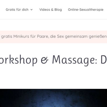
Gratis für dich
Videos & Blog
Online-Sexualtherapie
n gratis Minikurs für Paare, die Sex gemeinsam genießen
orkshop & Massage: Da