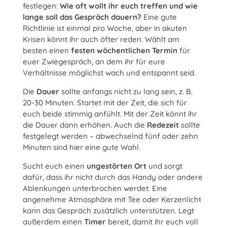
festlegen:
Wie oft wollt ihr euch treffen und wie
lange soll das Gespräch dauern?
Eine gute
Richtlinie ist einmal pro Woche, aber in akuten
Krisen könnt ihr auch öfter reden. Wählt am
besten einen
festen wöchentlichen Termin
für
euer Zwiegespräch, an dem ihr für eure
Verhältnisse möglichst wach und entspannt seid.
Die
Dauer
sollte anfangs nicht zu lang sein, z. B.
20-30 Minuten. Startet mit der Zeit, die sich für
euch beide stimmig anfühlt. Mit der Zeit könnt ihr
die Dauer dann erhöhen. Auch die
Redezeit
sollte
festgelegt werden – abwechselnd fünf oder zehn
Minuten sind hier eine gute Wahl.
Sucht euch einen
ungestörten Ort
und sorgt
dafür, dass ihr nicht durch das Handy oder andere
Ablenkungen unterbrochen werdet. Eine
angenehme Atmosphäre mit Tee oder Kerzenlicht
kann das Gespräch zusätzlich unterstützen. Legt
außerdem einen
Timer
bereit, damit ihr euch voll