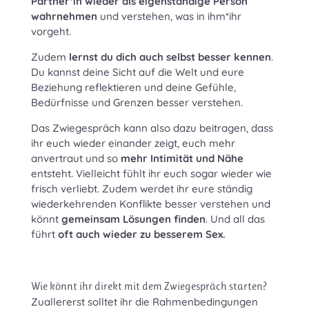
Partner*in wieder als eigenständige Person
wahrnehmen
und verstehen, was in ihm*ihr
vorgeht.
Zudem
lernst du dich auch selbst besser kennen
.
Du kannst deine Sicht auf die Welt und eure
Beziehung reflektieren und deine Gefühle,
Bedürfnisse und Grenzen besser verstehen.
Das Zwiegespräch kann also dazu beitragen, dass
ihr euch wieder einander zeigt, euch mehr
anvertraut und so
mehr Intimität und Nähe
entsteht. Vielleicht fühlt ihr euch sogar wieder wie
frisch verliebt. Zudem werdet ihr eure ständig
wiederkehrenden Konflikte besser verstehen und
könnt
gemeinsam Lösungen finden
. Und all das
führt
oft auch wieder zu besserem Sex.
Wie könnt ihr direkt mit dem Zwiegespräch starten?
Zuallererst solltet ihr die Rahmenbedingungen