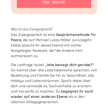
Her damit!
Was ist das Zwiegespräch?
Das Zwiegespräch ist eine
Gesprächsmethode für
Paare
, die auf Michael Lukas Möller zurückgeht.
Dabei sprecht ihr abwechselnd mit vorher
festgelegter Redezeit, der*die Andere hört
aufmerksam zu.
Die Leitfrage lautet:
„Was bewegt dich gerade?“
Du kannst über alle Lebensbereiche sprechen, von
Beziehung und Familie bis hin zu Gesundheit, Job,
Hobbys und Lebensträumen. Sprich dabei über
dich und vermeide es, Sachverhalte zu erörtern
und Vorwürfe zu machen. So
begegnet ihr euch
wieder auf einer anderen Ebene
als in den
üblichen Alltagsgesprächen.