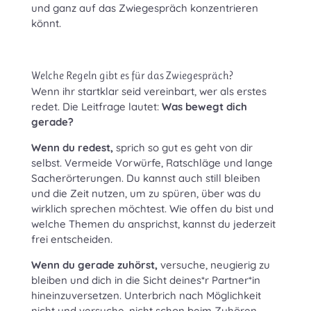
und ganz auf das Zwiegespräch konzentrieren
könnt.
Welche Regeln gibt es für das Zwiegespräch?
Wenn ihr startklar seid vereinbart, wer als erstes
redet. Die Leitfrage lautet:
Was bewegt dich
gerade?
Wenn du redest,
sprich so gut es geht von dir
selbst. Vermeide Vorwürfe, Ratschläge und lange
Sacherörterungen. Du kannst auch still bleiben
und die Zeit nutzen, um zu spüren, über was du
wirklich sprechen möchtest. Wie offen du bist und
welche Themen du ansprichst, kannst du jederzeit
frei entscheiden.
Wenn du gerade zuhörst,
versuche, neugierig zu
bleiben und dich in die Sicht deines*r Partner*in
hineinzuversetzen. Unterbrich nach Möglichkeit
nicht und versuche, nicht schon beim Zuhören